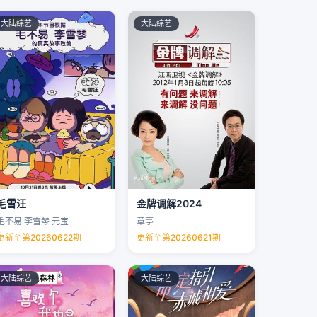
大陆综艺
大陆综艺
毛雪汪
金牌调解2024
毛不易 李雪琴 元宝
章亭
更新至第20260622期
更新至第20260621期
大陆综艺
大陆综艺